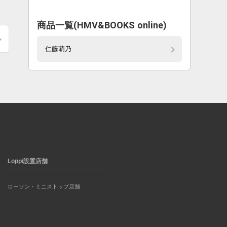
商品一覧(HMV&BOOKS online)
仁藤萌乃
Loppi設置店舗
ローソン・ミニストップ店舗