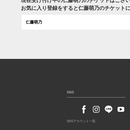
現在受け付け中の仁藤萌乃のチケットはござ
お気に入り登録をすると仁藤萌乃のチケット
仁藤萌乃
SNS
SNSアカウント一覧