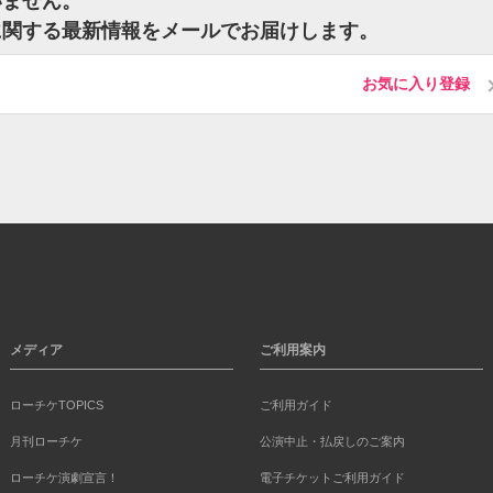
いません。
に関する最新情報をメールでお届けします。
お気に入り登録
メディア
ご利用案内
ローチケTOPICS
ご利用ガイド
月刊ローチケ
公演中止・払戻しのご案内
ローチケ演劇宣言！
電子チケットご利用ガイド