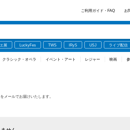
ご利用ガイド・FAQ
お
エ展
LuckyFes
TWS
IRyS
USJ
ライブ配信
クラシック・オペラ
イベント・アート
レジャー
映画
報をメールでお届けいたします。