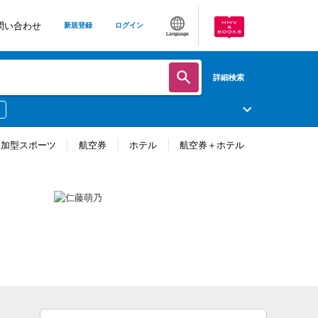
問い合わせ
新規登録
ログイン
Language
詳細検索
参加型スポーツ
航空券
ホテル
航空券＋ホテル