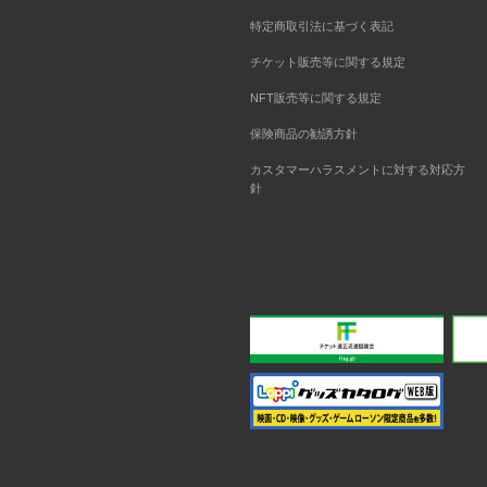
特定商取引法に基づく表記
チケット販売等に関する規定
NFT販売等に関する規定
保険商品の勧誘方針
カスタマーハラスメントに対する対応方
針