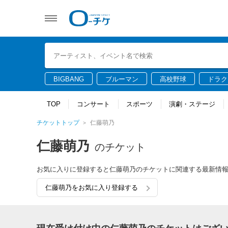
BIGBANG
ブルーマン
高校野球
ドラク
TOP
コンサート
スポーツ
演劇・ステージ
チケットトップ
仁藤萌乃
仁藤萌乃
のチケット
お気に入りに登録すると仁藤萌乃のチケットに関連する最新情
仁藤萌乃をお気に入り登録する