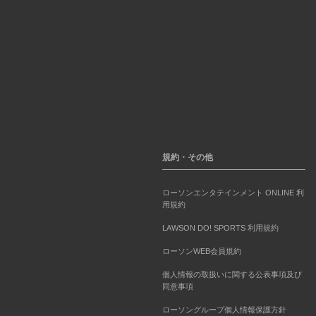
規約・その他
ローソンエンタテインメント ONLINE 利
用規約
LAWSON DO! SPORTS 利用規約
ローソンWEB会員規約
個人情報の取扱いに関する公表事項及び
同意事項
ローソングループ個人情報保護方針