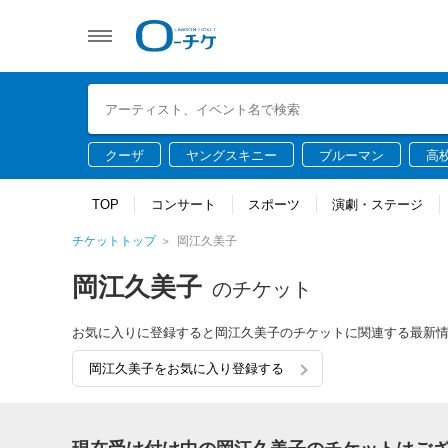
クーザ
ヤングスキニー
ブルーマン
高
TOP
コンサート
スポーツ
演劇・ステージ
チケットトップ
岡江久美子
岡江久美子
のチケット
お気に入りに登録すると岡江久美子のチケットに関連する最新
岡江久美子をお気に入り登録する