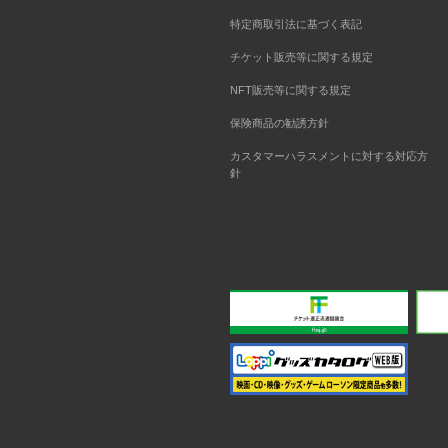
特定商取引法に基づく表記
チケット販売等に関する規定
NFT販売等に関する規定
保険商品の勧誘方針
カスタマーハラスメントに対する対応方
針