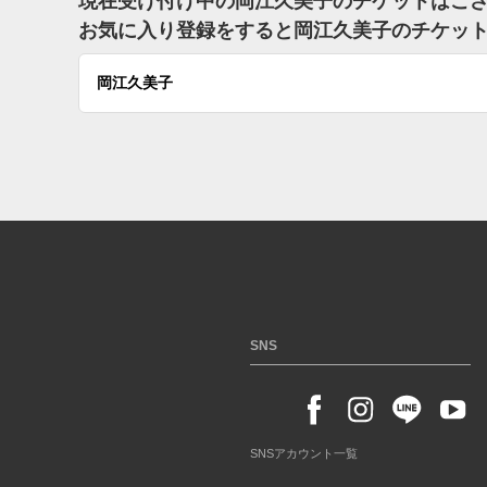
現在受け付け中の岡江久美子のチケットはご
お気に入り登録をすると岡江久美子のチケッ
岡江久美子
SNS
SNSアカウント一覧