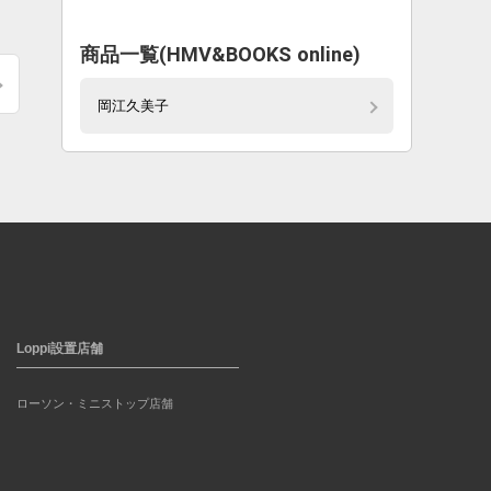
商品一覧(HMV&BOOKS online)
岡江久美子
Loppi設置店舗
ローソン・ミニストップ店舗