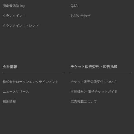
演劇最強論-ing
Q&A
クランクイン！
お問い合わせ
クランクイン！トレンド
会社情報
チケット販売委託・広告掲載
株式会社ローソンエンタテインメント
チケット販売委託受付について
ニュースリリース
主催様向け 電子チケットガイド
採用情報
広告掲載について