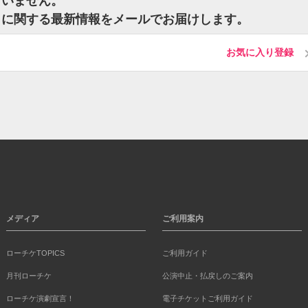
ざいません。
トに関する最新情報をメールでお届けします。
お気に入り登録
メディア
ご利用案内
ローチケTOPICS
ご利用ガイド
月刊ローチケ
公演中止・払戻しのご案内
ローチケ演劇宣言！
電子チケットご利用ガイド