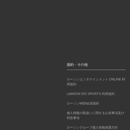
規約・その他
ローソンエンタテインメント ONLINE 利
用規約
LAWSON DO! SPORTS 利用規約
ローソンWEB会員規約
個人情報の取扱いに関する公表事項及び
同意事項
ローソングループ個人情報保護方針