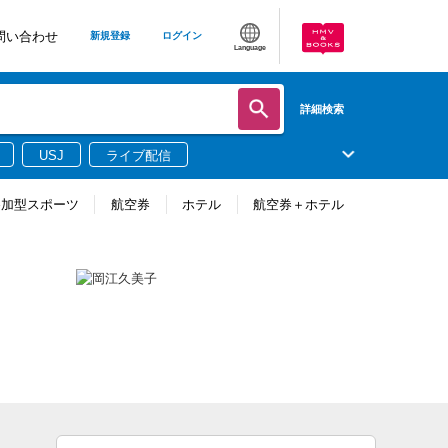
問い合わせ
新規登録
ログイン
Language
詳細検索
USJ
ライブ配信
参加型スポーツ
航空券
ホテル
航空券＋ホテル