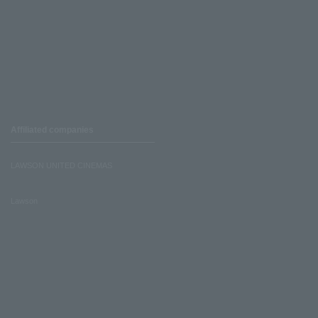
Affiliated companies
LAWSON UNITED CINEMAS
Lawson