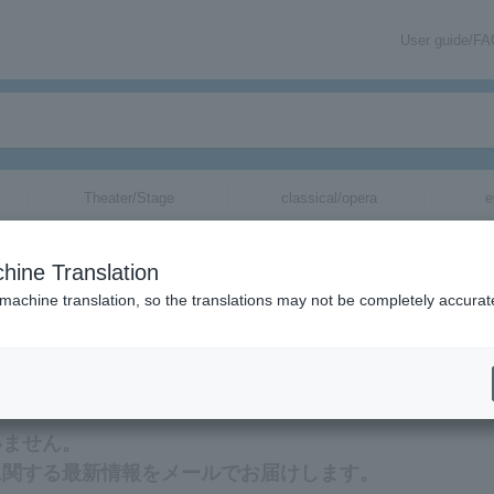
User guide/F
Theater/Stage
classical/opera
e
hine Translation
 machine translation, so the translations may not be completely accurat
報をメールでお届けいたします。
いません。
に関する最新情報をメールでお届けします。