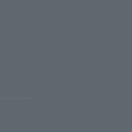
oduction are prohibited.