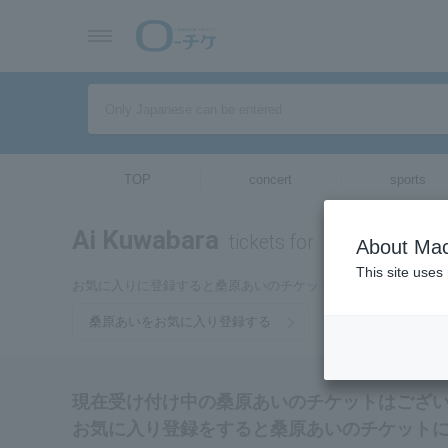
TOP
concert
sports
Ai Kuwabara
tickets for
About Mac
This site uses
お気に入りに登録すると桑原あいのチケットに関連する最新情
桑原あいをお気に入り登録する
現在受け付け中の桑原あいのチケットはござ
お気に入り登録をすると桑原あいのチケット