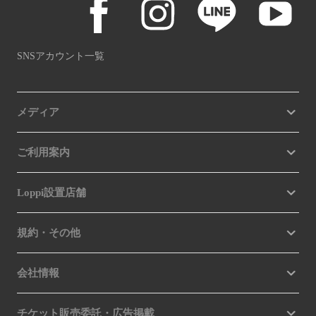
SNSアカウント一覧
メディア
ご利用案内
Loppi設置店舗
規約・その他
会社情報
チケット販売委託・広告掲載