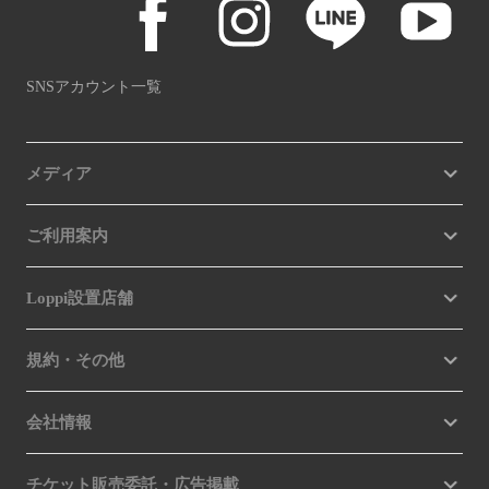
SNSアカウント一覧
メディア
ご利用案内
Loppi設置店舗
規約・その他
会社情報
チケット販売委託・広告掲載