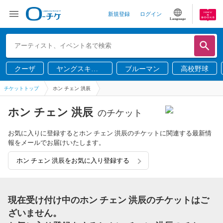
新規登録
ログイン
Language
クーザ
ヤングスキニ
ブルーマン
高校野球
ー
チケットトップ
ホン チェン 洪辰
ホン チェン 洪辰
のチケット
お気に入りに登録するとホン チェン 洪辰のチケットに関連する最新情
報をメールでお届けいたします。
ホン チェン 洪辰をお気に入り登録する
現在受け付け中のホン チェン 洪辰のチケットはご
ざいません。