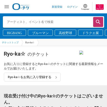
新規登録
ログイン
Language
BIGBANG
ブルーマン
高校野球
ドラクエ展
チケットトップ
Ryo-ka☆
Ryo-ka☆
のチケット
お気に入りに登録するとRyo-ka☆のチケットに関連する最新情報をメー
ルでお届けいたします。
Ryo-ka☆をお気に入り登録する
現在受け付け中のRyo-ka☆のチケットはございませ
ん。