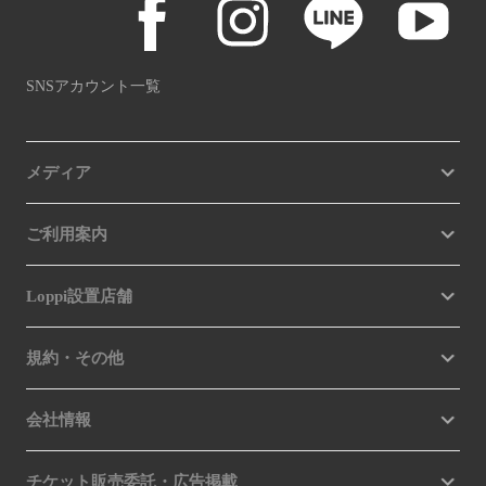
SNSアカウント一覧
メディア
ご利用案内
Loppi設置店舗
規約・その他
会社情報
チケット販売委託・広告掲載