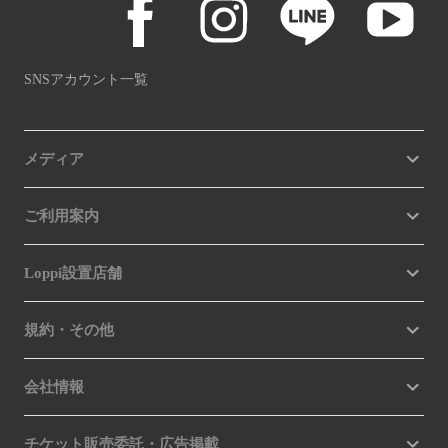
SNSアカウント一覧
メディア
ご利用案内
Loppi設置店舗
規約・その他
会社情報
チケット販売委託・広告掲載