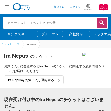
新規登録
ログイン
Language
ヤングスキニ
ブルーマン
高校野球
ドラクエ展
ー
チケットトップ
Ira Nepus
Ira Nepus
のチケット
お気に入りに登録するとIra Nepusのチケットに関連する最新情報をメ
ールでお届けいたします。
Ira Nepusをお気に入り登録する
現在受け付け中のIra Nepusのチケットはございま
せん。