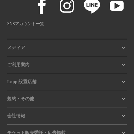
SNSアカウント一覧
メディア
ご利用案内
Loppi設置店舗
規約・その他
会社情報
チケット販売委託・広告掲載