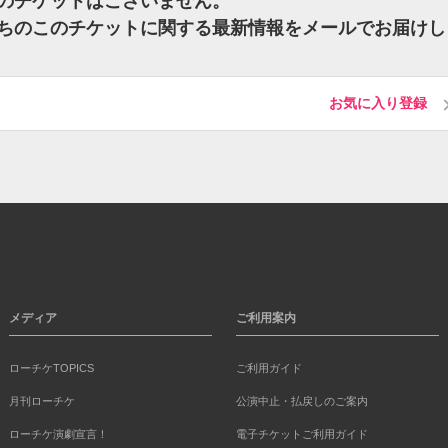
ちのこのチケットはございません。
 / つちのこのチケットに関する最新情報をメールでお届け
お気に入り登録
メディア
ご利用案内
ローチケTOPICS
ご利用ガイド
月刊ローチケ
公演中止・払戻しのご案内
ローチケ演劇宣言！
電子チケットご利用ガイド