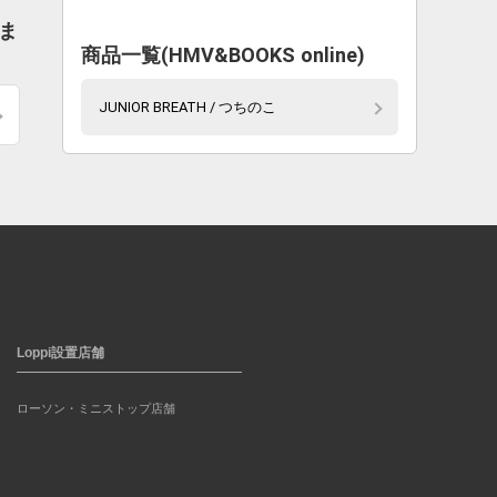
しま
商品一覧(HMV&BOOKS online)
JUNIOR BREATH / つちのこ
Loppi設置店舗
ローソン・ミニストップ店舗