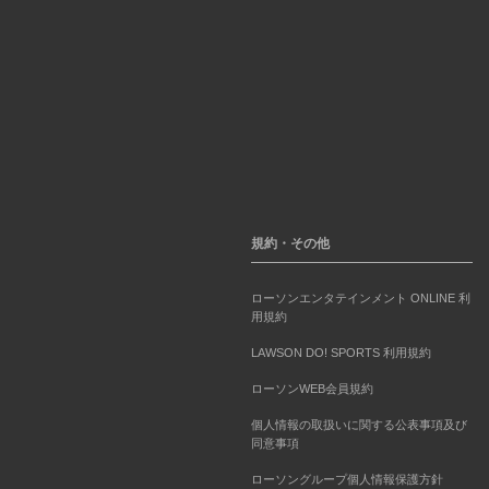
規約・その他
ローソンエンタテインメント ONLINE 利
用規約
LAWSON DO! SPORTS 利用規約
ローソンWEB会員規約
個人情報の取扱いに関する公表事項及び
同意事項
ローソングループ個人情報保護方針