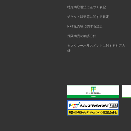
特定商取引法に基づく表記
チケット販売等に関する規定
NFT販売等に関する規定
保険商品の勧誘方針
カスタマーハラスメントに対する対応方
針