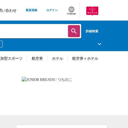
問い合わせ
新規登録
ログイン
Language
詳細検索
参加型スポーツ
航空券
ホテル
航空券＋ホテル