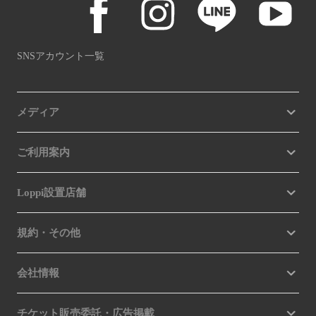
SNSアカウント一覧
メディア
ご利用案内
Loppi設置店舗
規約・その他
会社情報
チケット販売委託・広告掲載