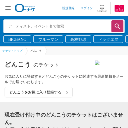
新規登録
ログイン
Language
BIGBANG
ブルーマン
高校野球
ドラクエ展
チケットトップ
どんこう
どんこう
のチケット
お気に入りに登録するとどんこうのチケットに関連する最新情報をメー
ルでお届けいたします。
どんこうをお気に入り登録する
現在受け付け中のどんこうのチケットはございませ
ん。