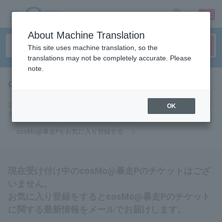
sign up
login
Language
About Machine Translation
This site uses machine translation, so the
translations may not be completely accurate. Please
note.
cosMo@BousouP
tickets for
お気に入りに登録するとcosMo@暴走Pのチケットに関連する最新情報
OK
をメールでお届けいたします。
cosMo@暴走Pをお気に入り登録する
現在受け付け中のcosMo@暴走Pのチケットはござ
いません。
お気に入り登録をするとcosMo@暴走Pのチケット
に関する最新情報をメールでお届けします。