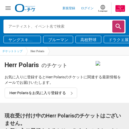
新規登録
ログイン
Language
ヤングスキニ
ブルーマン
高校野球
ドラクエ展
ー
チケットトップ
Herr Polaris
Herr Polaris
のチケット
お気に入りに登録するとHerr Polarisのチケットに関連する最新情報を
メールでお届けいたします。
Herr Polarisをお気に入り登録する
現在受け付け中のHerr Polarisのチケットはござい
ません。