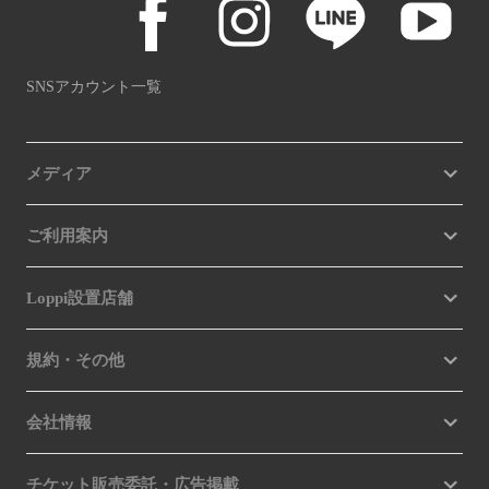
SNSアカウント一覧
メディア
ご利用案内
Loppi設置店舗
規約・その他
会社情報
チケット販売委託・広告掲載