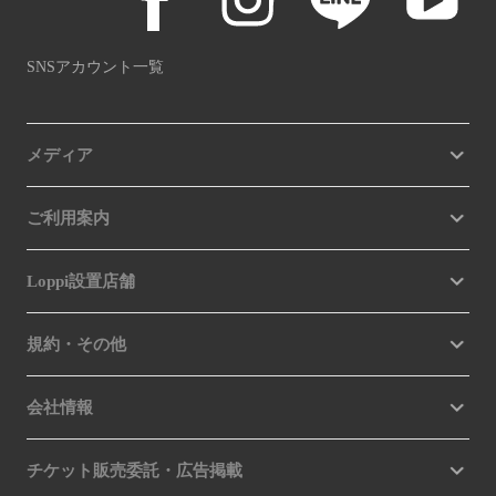
SNSアカウント一覧
メディア
ご利用案内
Loppi設置店舗
規約・その他
会社情報
チケット販売委託・広告掲載