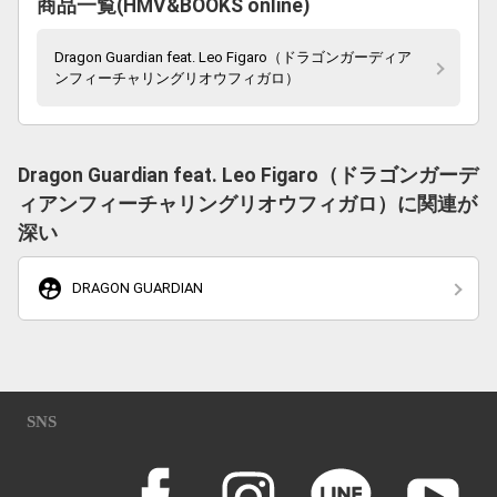
商品一覧(HMV&BOOKS online)
Dragon Guardian feat. Leo Figaro（ドラゴンガーディア
ンフィーチャリングリオウフィガロ）
Dragon Guardian feat. Leo Figaro（ドラゴンガーデ
ィアンフィーチャリングリオウフィガロ）に関連が
深い
supervised_user_circle
DRAGON GUARDIAN
SNS