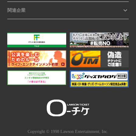
関連企業
Copyright © 1998 Lawson Entertainment, Inc.