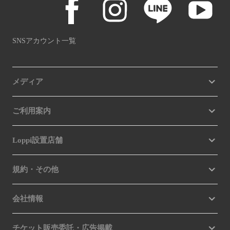
SNSアカウント一覧
メディア
ご利用案内
Loppi設置店舗
規約・その他
会社情報
チケット販売委託・広告掲載