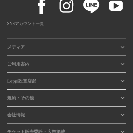
SNSアカウント一覧
メディア
ご利用案内
Loppi設置店舗
規約・その他
会社情報
チケット販売委託・広告掲載