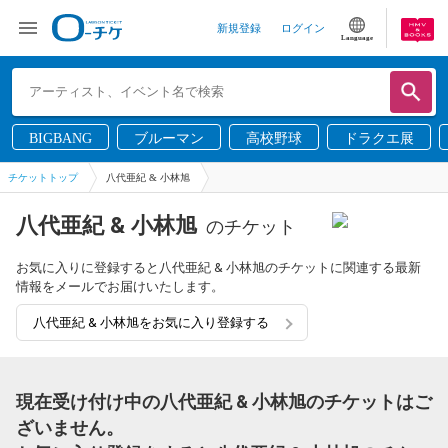
新規登録
ログイン
Language
BIGBANG
ブルーマン
高校野球
ドラクエ展
チケットトップ
八代亜紀 & 小林旭
八代亜紀 & 小林旭
のチケット
お気に入りに登録すると八代亜紀 & 小林旭のチケットに関連する最新
情報をメールでお届けいたします。
八代亜紀 & 小林旭をお気に入り登録する
現在受け付け中の八代亜紀 & 小林旭のチケットはご
ざいません。