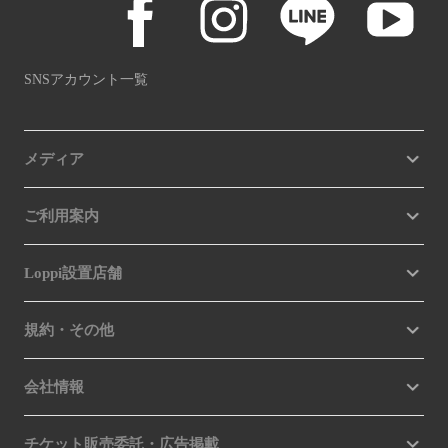
SNSアカウント一覧
メディア
ご利用案内
Loppi設置店舗
規約・その他
会社情報
チケット販売委託・広告掲載