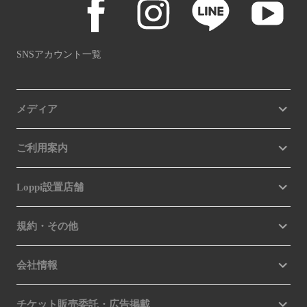
SNSアカウント一覧
メディア
ご利用案内
Loppi設置店舗
規約・その他
会社情報
チケット販売委託・広告掲載