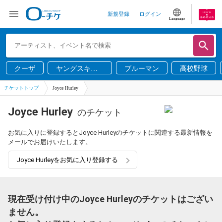
新規登録
ログイン
Language
クーザ
ヤングスキニ
ブルーマン
高校野球
ー
チケットトップ
Joyce Hurley
Joyce Hurley
のチケット
お気に入りに登録するとJoyce Hurleyのチケットに関連する最新情報を
メールでお届けいたします。
Joyce Hurleyをお気に入り登録する
現在受け付け中のJoyce Hurleyのチケットはござい
ません。