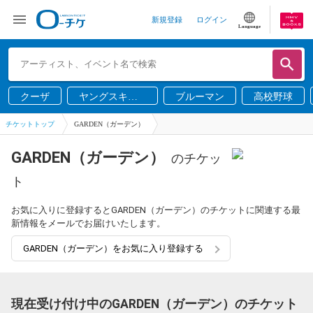
新規登録
ログイン
Language
クーザ
ヤングスキニ
ブルーマン
高校野球
ー
チケットトップ
GARDEN（ガーデン）
GARDEN（ガーデン）
のチケッ
ト
お気に入りに登録するとGARDEN（ガーデン）のチケットに関連する最
新情報をメールでお届けいたします。
GARDEN（ガーデン）をお気に入り登録する
現在受け付け中のGARDEN（ガーデン）のチケット