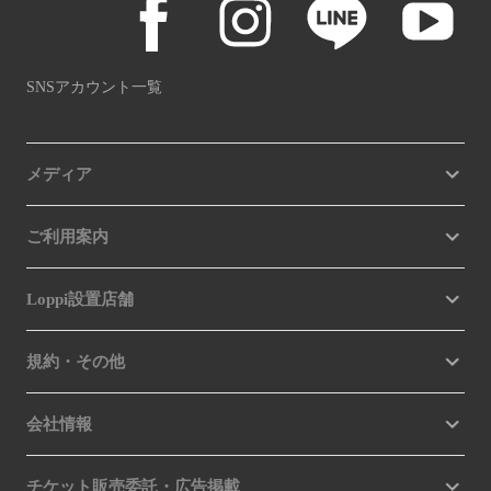
SNSアカウント一覧
メディア
ご利用案内
Loppi設置店舗
規約・その他
会社情報
チケット販売委託・広告掲載