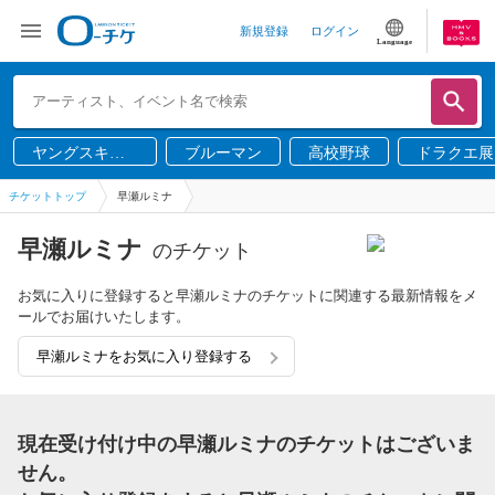
新規登録
ログイン
Language
ヤングスキニ
ブルーマン
高校野球
ドラクエ展
ー
チケットトップ
早瀬ルミナ
早瀬ルミナ
のチケット
お気に入りに登録すると早瀬ルミナのチケットに関連する最新情報をメ
ールでお届けいたします。
早瀬ルミナをお気に入り登録する
現在受け付け中の早瀬ルミナのチケットはございま
せん。