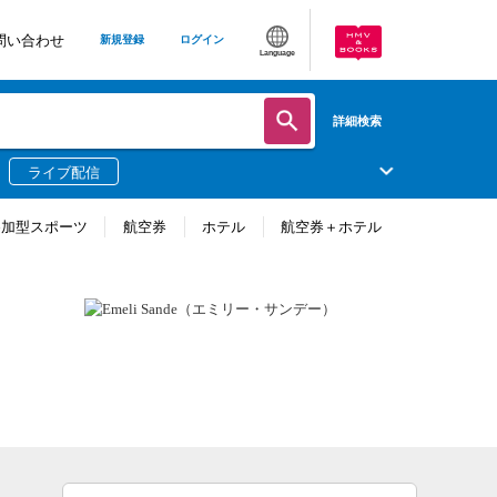
問い合わせ
新規登録
ログイン
Language
詳細検索
ライブ配信
参加型スポーツ
航空券
ホテル
航空券＋ホテル