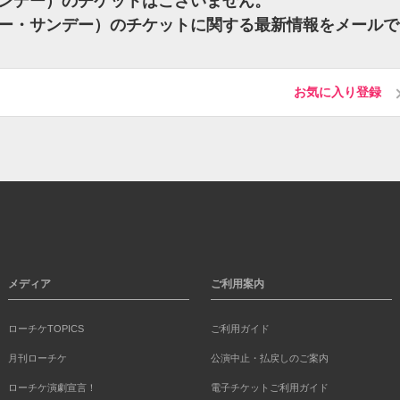
ー・サンデー）のチケットはございません。
エミリー・サンデー）のチケットに関する最新情報をメール
お気に入り登録
メディア
ご利用案内
ローチケTOPICS
ご利用ガイド
月刊ローチケ
公演中止・払戻しのご案内
ローチケ演劇宣言！
電子チケットご利用ガイド