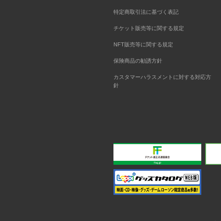
特定商取引法に基づく表記
チケット販売等に関する規定
NFT販売等に関する規定
保険商品の勧誘方針
カスタマーハラスメントに対する対応方
針