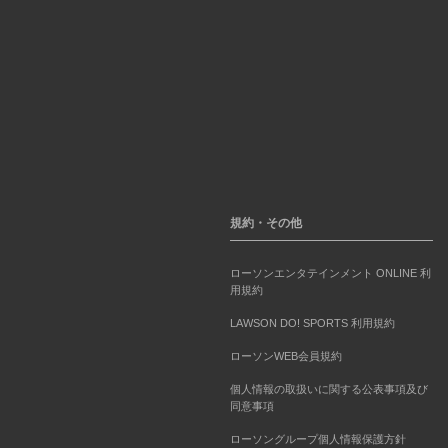
規約・その他
ローソンエンタテインメント ONLINE 利
用規約
LAWSON DO! SPORTS 利用規約
ローソンWEB会員規約
個人情報の取扱いに関する公表事項及び
同意事項
ローソングループ個人情報保護方針