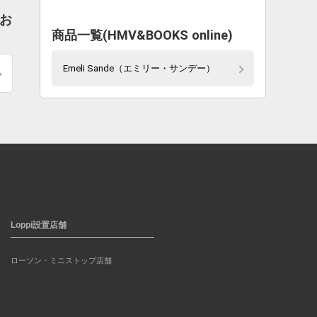
でお
商品一覧(HMV&BOOKS online)
Emeli Sande（エミリー・サンデー）
Loppi設置店舗
ローソン・ミニストップ店舗