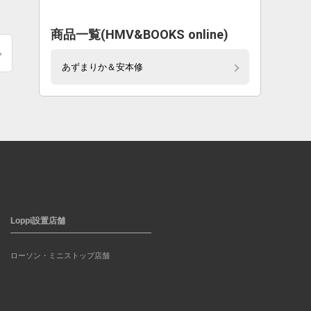
商品一覧(HMV&BOOKS online)
あずまりか＆安本修
Loppi設置店舗
ローソン・ミニストップ店舗