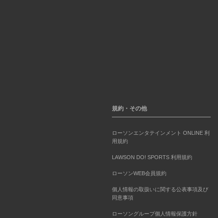
規約・その他
ローソンエンタテインメント ONLINE 利
用規約
LAWSON DO! SPORTS 利用規約
ローソンWEB会員規約
個人情報の取扱いに関する公表事項及び
同意事項
ローソングループ個人情報保護方針