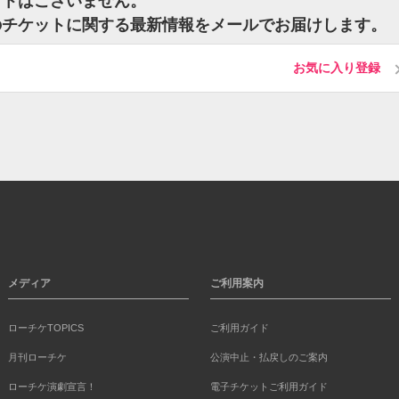
ットはございません。
のチケットに関する最新情報をメールでお届けします。
お気に入り登録
メディア
ご利用案内
ローチケTOPICS
ご利用ガイド
月刊ローチケ
公演中止・払戻しのご案内
ローチケ演劇宣言！
電子チケットご利用ガイド