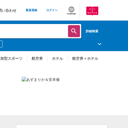
問い合わせ
新規登録
ログイン
Language
詳細検索
参加型スポーツ
航空券
ホテル
航空券＋ホテル