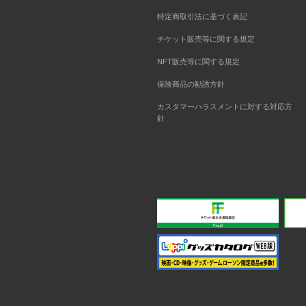
特定商取引法に基づく表記
チケット販売等に関する規定
NFT販売等に関する規定
保険商品の勧誘方針
カスタマーハラスメントに対する対応方
針