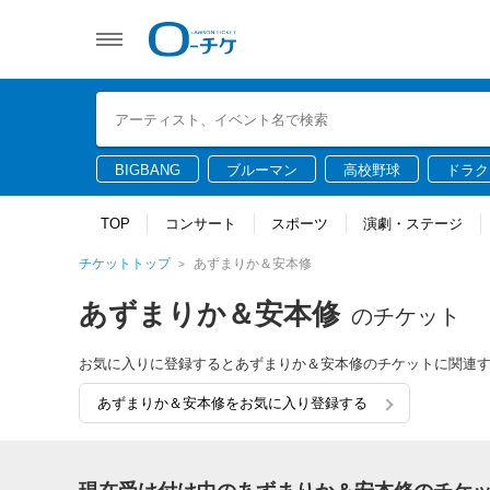
BIGBANG
ブルーマン
高校野球
ドラク
TOP
コンサート
スポーツ
演劇・ステージ
チケットトップ
あずまりか＆安本修
あずまりか＆安本修
のチケット
お気に入りに登録するとあずまりか＆安本修のチケットに関連
あずまりか＆安本修をお気に入り登録する