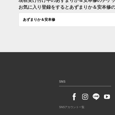
現在受け付け中のあずまりか＆安本修のチケ
お気に入り登録をするとあずまりか＆安本修
あずまりか＆安本修
SNS
SNSアカウント一覧