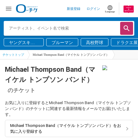
新規登録
ログイン
Language
ヤングスキニ
ブルーマン
高校野球
ドラクエ展
ー
チケットトップ
Michael Thompson Band（マイケル トンプソン バンド）
Michael Thompson Band（マ
イケル トンプソン バンド）
のチケット
お気に入りに登録するとMichael Thompson Band（マイケル トンプソ
ン バンド）のチケットに関連する最新情報をメールでお届けいたしま
す。
Michael Thompson Band（マイケル トンプソン バンド）をお
気に入り登録する