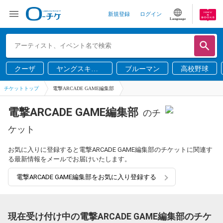
新規登録
ログイン
Language
クーザ
ヤングスキニ
ブルーマン
高校野球
ー
チケットトップ
電撃ARCADE GAME編集部
電撃ARCADE GAME編集部
のチ
ケット
お気に入りに登録すると電撃ARCADE GAME編集部のチケットに関連す
る最新情報をメールでお届けいたします。
電撃ARCADE GAME編集部をお気に入り登録する
現在受け付け中の電撃ARCADE GAME編集部のチケ