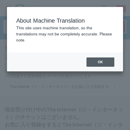
sign up
login
Language
About Machine Translation
This site uses machine translation, so the
translations may not be completely accurate. Please
note.
The Internet（ジ・インターネ
ット）
tickets for
OK
お気に入りに登録するとThe Internet（ジ・インターネット）のチケッ
トに関連する最新情報をメールでお届けいたします。
The Internet（ジ・インターネット）をお気に入り登録する
現在受け付け中のThe Internet（ジ・インターネッ
ト）のチケットはございません。
お気に入り登録をするとThe Internet（ジ・インタ