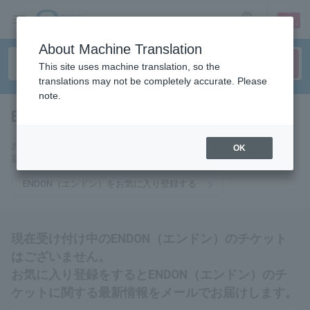
sign up
login
Language
About Machine Translation
This site uses machine translation, so the
translations may not be completely accurate. Please
note.
ENDON（エンドン）
tickets for
お気に入りに登録するとENDON（エンドン）のチケットに関連する最
OK
新情報をメールでお届けいたします。
ENDON（エンドン）をお気に入り登録する
現在受け付け中のENDON（エンドン）のチケット
はございません。
お気に入り登録をするとENDON（エンドン）のチ
ケットに関する最新情報をメールでお届けします。