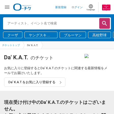
新規登録
ログイン
Language
クーザ
ヤングスキニ
ブルーマン
高校野球
ー
チケットトップ
Da' K.A.T.
Da' K.A.T.
のチケット
お気に入りに登録するとDa' K.A.T.のチケットに関連する最新情報をメ
ールでお届けいたします。
Da' K.A.T.をお気に入り登録する
現在受け付け中のDa' K.A.T.のチケットはございま
せん。