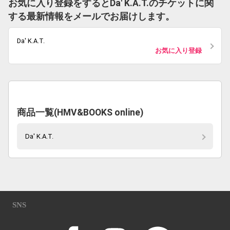
お気に入り登録をするとDa' K.A.T.のチケットに関
する最新情報をメールでお届けします。
Da' K.A.T.
お気に入り登録
商品一覧(HMV&BOOKS online)
Da' K.A.T.
SNS