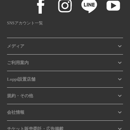
SNSアカウント一覧
メディア
ご利用案内
Loppi設置店舗
規約・その他
会社情報
チケット販売委託・広告掲載