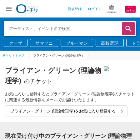
新規登録
ログイン
Language
クーザ
サマソニ
ブルーマン
高校野球
ド
チケットトップ
ブライアン・グリーン (理論物理学)
ブライアン・グリーン (理論物
理学)
のチケット
お気に入りに登録するとブライアン・グリーン (理論物理学)のチケット
に関連する最新情報をメールでお届けいたします。
ブライアン・グリーン (理論物理学)をお気に入り登録する
現在受け付け中のブライアン・グリーン (理論物理