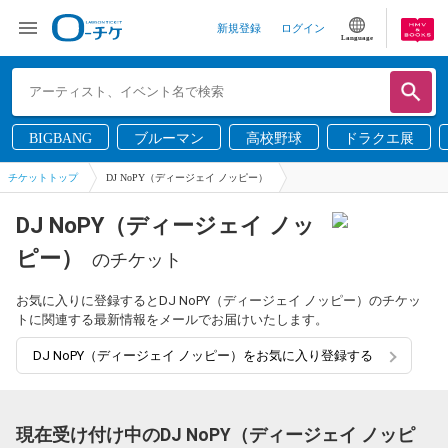
新規登録
ログイン
Language
BIGBANG
ブルーマン
高校野球
ドラクエ展
チケットトップ
DJ NoPY（ディージェイ ノッピー）
DJ NoPY（ディージェイ ノッ
ピー）
のチケット
お気に入りに登録するとDJ NoPY（ディージェイ ノッピー）のチケッ
トに関連する最新情報をメールでお届けいたします。
DJ NoPY（ディージェイ ノッピー）をお気に入り登録する
現在受け付け中のDJ NoPY（ディージェイ ノッピ