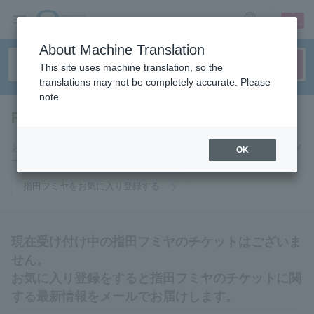
sign up
login
Language
About Machine Translation
This site uses machine translation, so the
translations may not be completely accurate. Please
note.
Fumiya Sashida
tickets for
お気に入りに登録すると指田フミヤのチケットに関連する最新情報をメ
OK
ールでお届けいたします。
指田フミヤをお気に入り登録する
現在受け付け中の指田フミヤのチケットはございま
せん。
お気に入り登録をすると指田フミヤのチケットに関
する最新情報をメールでお届けします。