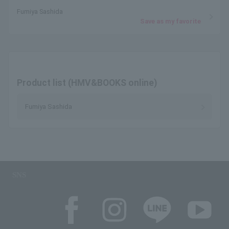
Fumiya Sashida
Save as my favorite
Product list (HMV&BOOKS online)
Fumiya Sashida
SNS