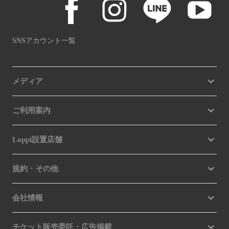
SNSアカウント一覧
メディア
ご利用案内
Loppi設置店舗
規約・その他
会社情報
チケット販売委託・広告掲載