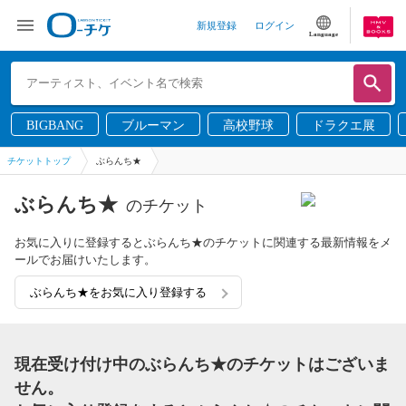
新規登録
ログイン
Language
BIGBANG
ブルーマン
高校野球
ドラクエ展
チケットトップ
ぶらんち★
ぶらんち★
のチケット
お気に入りに登録するとぶらんち★のチケットに関連する最新情報をメ
ールでお届けいたします。
ぶらんち★をお気に入り登録する
現在受け付け中のぶらんち★のチケットはございま
せん。