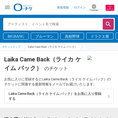
新規登録
ログイン
Language
BIGBANG
ブルーマン
高校野球
ドラクエ展
チケットトップ
Laika Came Back（ライカ ケイム バック）
Laika Came Back（ライカ ケ
イム バック）
のチケット
お気に入りに登録するとLaika Came Back（ライカ ケイム バック）の
チケットに関連する最新情報をメールでお届けいたします。
Laika Came Back（ライカ ケイム バック）をお気に入り登録
する