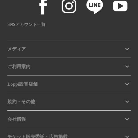
SNSアカウント一覧
メディア
ご利用案内
Loppi設置店舗
規約・その他
会社情報
チケット販売委託・広告掲載