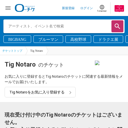
新規登録
ログイン
Language
BIGBANG
ブルーマン
高校野球
ドラクエ展
チケットトップ
Tig Notaro
Tig Notaro
のチケット
お気に入りに登録するとTig Notaroのチケットに関連する最新情報をメ
ールでお届けいたします。
Tig Notaroをお気に入り登録する
現在受け付け中のTig Notaroのチケットはございま
せん。