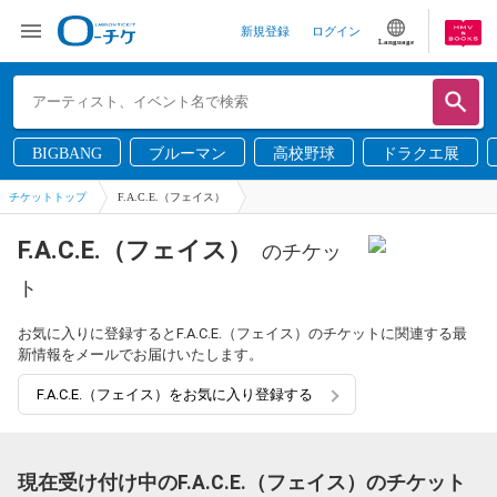
新規登録
ログイン
Language
BIGBANG
ブルーマン
高校野球
ドラクエ展
チケットトップ
F.A.C.E.（フェイス）
F.A.C.E.（フェイス）
のチケッ
ト
お気に入りに登録するとF.A.C.E.（フェイス）のチケットに関連する最
新情報をメールでお届けいたします。
F.A.C.E.（フェイス）をお気に入り登録する
現在受け付け中のF.A.C.E.（フェイス）のチケット