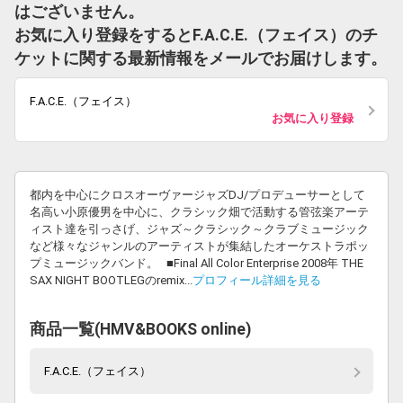
はございません。
お気に入り登録をするとF.A.C.E.（フェイス）のチ
ケットに関する最新情報をメールでお届けします。
F.A.C.E.（フェイス）
お気に入り登録
都内を中心にクロスオーヴァージャズDJ/プロデューサーとして
名高い小原優男を中心に、クラシック畑で活動する管弦楽アーテ
ィスト達を引っさげ、ジャズ～クラシック～クラブミュージック
など様々なジャンルのアーティストが集結したオーケストラポッ
プミュージックバンド。 ■Final All Color Enterprise 2008年 THE
SAX NIGHT BOOTLEGのremix...
プロフィール詳細を見る
商品一覧(HMV&BOOKS online)
F.A.C.E.（フェイス）