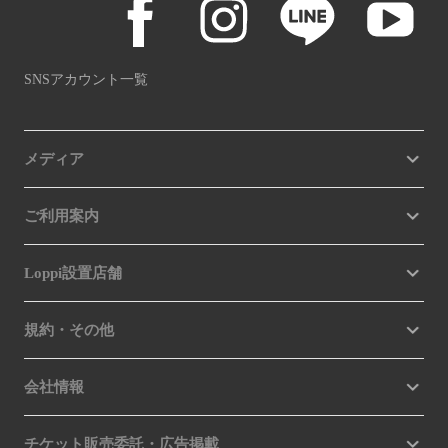
SNSアカウント一覧
メディア
ご利用案内
Loppi設置店舗
規約・その他
会社情報
チケット販売委託・広告掲載