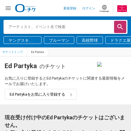
新規登録
ログイン
Language
ヤングスキニ
ブルーマン
高校野球
ドラクエ展
ー
チケットトップ
Ed Partyka
Ed Partyka
のチケット
お気に入りに登録するとEd Partykaのチケットに関連する最新情報をメ
ールでお届けいたします。
Ed Partykaをお気に入り登録する
現在受け付け中のEd Partykaのチケットはございま
せん。