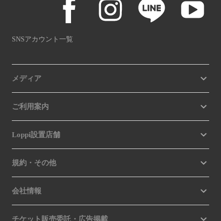
SNSアカウント一覧
メディア
ご利用案内
Loppi設置店舗
規約・その他
会社情報
チケット販売委託・広告掲載