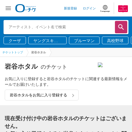
新規登録
ログイン
Language
クーザ
ヤングスキニ
ブルーマン
高校野球
ー
チケットトップ
岩谷ホタル
岩谷ホタル
のチケット
お気に入りに登録すると岩谷ホタルのチケットに関連する最新情報をメ
ールでお届けいたします。
岩谷ホタルをお気に入り登録する
現在受け付け中の岩谷ホタルのチケットはございま
せん。