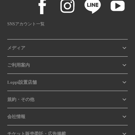
SNSアカウント一覧
メディア
ご利用案内
Loppi設置店舗
規約・その他
会社情報
チケット販売委託・広告掲載