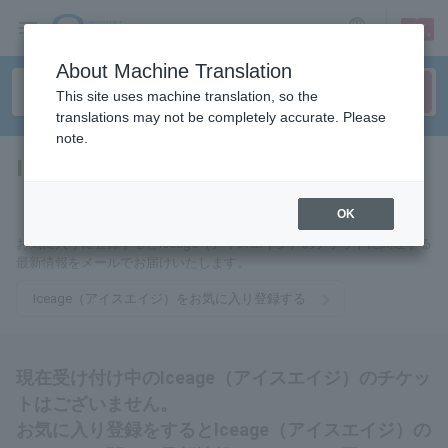
sign up
login
Language
About Machine Translation
This site uses machine translation, so the
translations may not be completely accurate. Please
note.
Iceage（アイスエイジ）
tickets for
OK
お気に入りに登録するとIceage（アイスエイジ）のチケットに関連する
最新情報をメールでお届けいたします。
Iceage（アイスエイジ）をお気に入り登録する
現在受け付け中のIceage（アイスエイジ）のチケッ
トはございません。
お気に入り登録をするとIceage（アイスエイジ）の