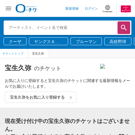
新規登録
ログイン
Language
クーザ
ヤングスキニ
ブルーマン
高校野球
ー
チケットトップ
宝生久弥
宝生久弥
のチケット
お気に入りに登録すると宝生久弥のチケットに関連する最新情報をメー
ルでお届けいたします。
宝生久弥をお気に入り登録する
現在受け付け中の宝生久弥のチケットはございませ
ん。