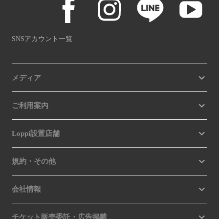
SNSアカウント一覧
メディア
ご利用案内
Loppi設置店舗
規約・その他
会社情報
チケット販売委託・広告掲載