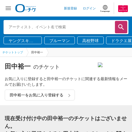
新規登録
ログイン
Language
ヤングスキニ
ブルーマン
高校野球
ドラクエ展
ー
チケットトップ
田中裕一
田中裕一
のチケット
お気に入りに登録すると田中裕一のチケットに関連する最新情報をメー
ルでお届けいたします。
田中裕一をお気に入り登録する
現在受け付け中の田中裕一のチケットはございませ
ん。