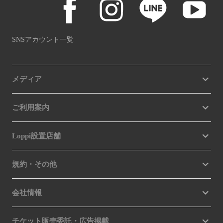
SNSアカウント一覧
メディア
ご利用案内
Loppi設置店舗
規約・その他
会社情報
チケット販売委託・広告掲載