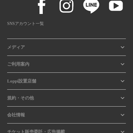
SNSアカウント一覧
メディア
ご利用案内
Loppi設置店舗
規約・その他
会社情報
チケット販売委託・広告掲載