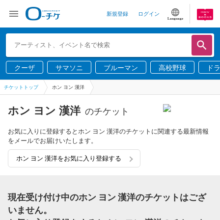
新規登録
ログイン
Language
クーザ
サマソニ
ブルーマン
高校野球
ド
チケットトップ
ホン ヨン 漢洋
ホン ヨン 漢洋
のチケット
お気に入りに登録するとホン ヨン 漢洋のチケットに関連する最新情報
をメールでお届けいたします。
ホン ヨン 漢洋をお気に入り登録する
現在受け付け中のホン ヨン 漢洋のチケットはござ
いません。