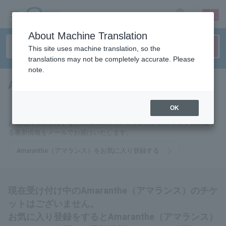
sign up
login
Language
About Machine Translation
This site uses machine translation, so the
translations may not be completely accurate. Please
note.
Amaranthe（アマランス）
tickets for
OK
お気に入りに登録するとAmaranthe（アマランス）のチケットに関連す
る最新情報をメールでお届けいたします。
Amaranthe（アマランス）をお気に入り登録する
現在受け付け中のAmaranthe（アマランス）のチケ
ットはございません。
お気に入り登録をするとAmaranthe（アマランス）