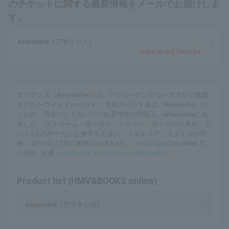
のチケットに関する最新情報をメールでお届けしま
す。
Amaranthe（アマランス）
Save as my favorite
アマランス（Amaranthe）は、スウェーデンのヨーテボリで結成
されたヘヴィメタルバンド。 当初のバンド名は「Avalanche」だ
ったが、同名バンドがいたため著作権の問題上、Amarantheに改
名した。 スクリーム・ボーカル、クリーン・ボーカルの男女、と
いう3人のボーカルを擁するモダン・メタルコア・スタイルが特
徴。 2011年に7月に初来日公演を行い、10月にはLOUD PARK 11
に出演...出典：
Wikipedia (read more on Wikipedia)
Product list (HMV&BOOKS online)
Amaranthe（アマランス）