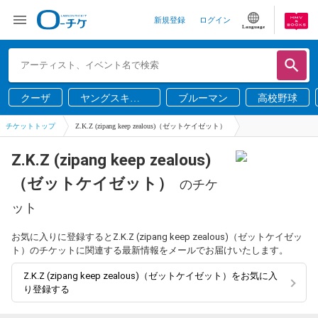
新規登録
ログイン
Language
クーザ
ヤングスキニ
ブルーマン
高校野球
ー
チケットトップ
Z.K.Z (zipang keep zealous)（ゼットケイゼット）
Z.K.Z (zipang keep zealous)
（ゼットケイゼット）
のチケ
ット
お気に入りに登録するとZ.K.Z (zipang keep zealous)（ゼットケイゼッ
ト）のチケットに関連する最新情報をメールでお届けいたします。
Z.K.Z (zipang keep zealous)（ゼットケイゼット）をお気に入
り登録する