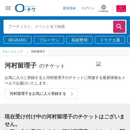
新規登録
ログイン
Language
BIGBANG
ブルーマン
高校野球
ドラクエ展
チケットトップ
河村留理子
河村留理子
のチケット
お気に入りに登録すると河村留理子のチケットに関連する最新情報をメ
ールでお届けいたします。
河村留理子をお気に入り登録する
現在受け付け中の河村留理子のチケットはございま
せん。