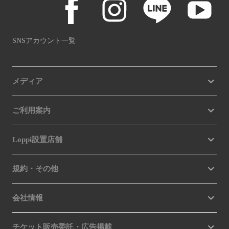
SNSアカウント一覧
メディア
ご利用案内
Loppi設置店舗
規約・その他
会社情報
チケット販売委託・広告掲載