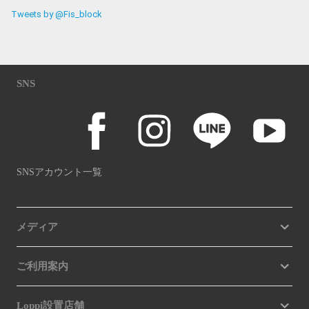
Tweets by @Fis_block
SNS
SNSアカウント一覧
メディア
ご利用案内
Loppi設置店舗