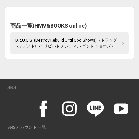
商品一覧(HMV&BOOKS online)
D.R.U.G.S. (Destroy Rebuild Until God Shows)（ドラッグ
ス / デストロイ リビルド アンティル ゴッド ショウズ）
SNS
SNSアカウント一覧