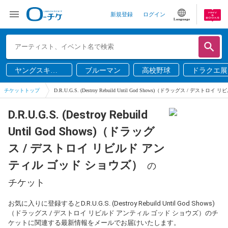
新規登録
ログイン
Language
ヤングスキニ
ブルーマン
高校野球
ドラクエ展
ー
チケットトップ
D.R.U.G.S. (Destroy Rebuild Until God Shows)（ドラッグス / デ
D.R.U.G.S. (Destroy Rebuild
Until God Shows)（ドラッグ
ス / デストロイ リビルド アン
ティル ゴッド ショウズ）
の
チケット
お気に入りに登録するとD.R.U.G.S. (Destroy Rebuild Until God Shows)
（ドラッグス / デストロイ リビルド アンティル ゴッド ショウズ）のチ
ケットに関連する最新情報をメールでお届けいたします。