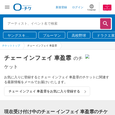
新規登録
ログイン
Language
ヤングスキニ
ブルーマン
高校野球
ドラクエ展
ー
チケットトップ
チェー インフェイ 車盈霏
チェー インフェイ 車盈霏
のチ
ケット
お気に入りに登録するとチェー インフェイ 車盈霏のチケットに関連す
る最新情報をメールでお届けいたします。
チェー インフェイ 車盈霏をお気に入り登録する
現在受け付け中のチェー インフェイ 車盈霏のチケ