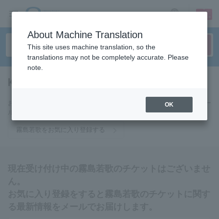
sign up
login
Language
About Machine Translation
This site uses machine translation, so the
translations may not be completely accurate. Please
note.
Kirishima young song
tickets for
お気に入りに登録すると霧島若歌のチケットに関連する最新情報をメー
OK
ルでお届けいたします。
霧島若歌をお気に入り登録する
現在受け付け中の霧島若歌のチケットはございませ
ん。
お気に入り登録をすると霧島若歌のチケットに関す
る最新情報をメールでお届けします。