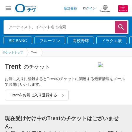
新規登録
ログイン
Language
BIGBANG
ブルーマン
高校野球
ドラクエ展
チケットトップ
Trent
Trent
のチケット
お気に入りに登録するとTrentのチケットに関連する最新情報をメール
でお届けいたします。
Trentをお気に入り登録する
現在受け付け中のTrentのチケットはございませ
ん。