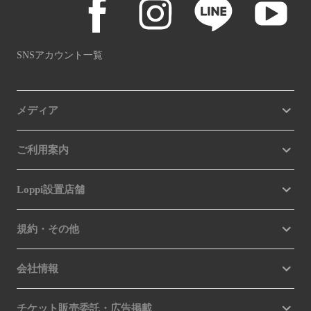
SNSアカウント一覧
メディア
ご利用案内
Loppi設置店舗
規約・その他
会社情報
チケット販売委託・広告掲載