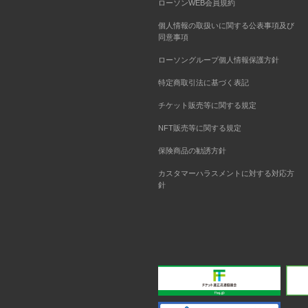
ローソンWEB会員規約
個人情報の取扱いに関する公表事項及び
同意事項
ローソングループ個人情報保護方針
特定商取引法に基づく表記
チケット販売等に関する規定
NFT販売等に関する規定
保険商品の勧誘方針
カスタマーハラスメントに対する対応方
針