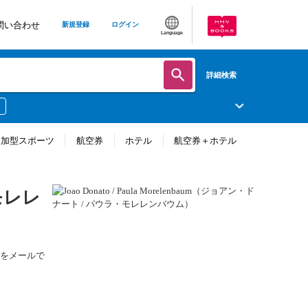
問い合わせ
新規登録
ログイン
Language
詳細検索
参加型スポーツ
航空券
ホテル
航空券＋ホテル
・モレレ
情報をメールで