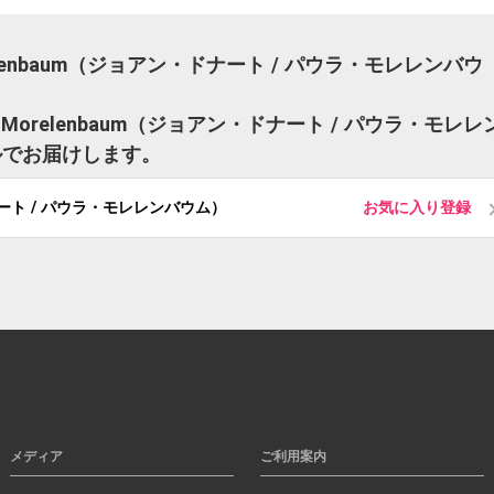
Morelenbaum（ジョアン・ドナート / パウラ・モレレンバウ
la Morelenbaum（ジョアン・ドナート / パウラ・モレレ
ルでお届けします。
ン・ドナート / パウラ・モレレンバウム）
お気に入り登録
メディア
ご利用案内