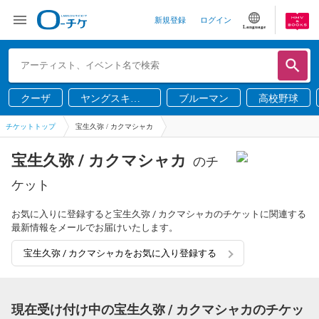
新規登録
ログイン
Language
クーザ
ヤングスキニ
ブルーマン
高校野球
ー
チケットトップ
宝生久弥 / カクマシャカ
宝生久弥 / カクマシャカ
のチ
ケット
お気に入りに登録すると宝生久弥 / カクマシャカのチケットに関連する
最新情報をメールでお届けいたします。
宝生久弥 / カクマシャカをお気に入り登録する
現在受け付け中の宝生久弥 / カクマシャカのチケッ